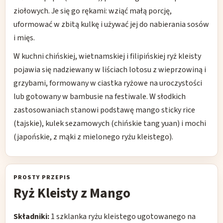
ziołowych. Je się go rękami: wziąć małą porcję,
uformować w zbitą kulkę i używać jej do nabierania sosów
i mięs.
W kuchni chińskiej, wietnamskiej i filipińskiej ryż kleisty
pojawia się nadziewany w liściach lotosu z wieprzowiną i
grzybami, formowany w ciastka ryżowe na uroczystości
lub gotowany w bambusie na festiwale. W słodkich
zastosowaniach stanowi podstawę mango sticky rice
(tajskie), kulek sezamowych (chińskie tang yuan) i mochi
(japońskie, z mąki z mielonego ryżu kleistego).
PROSTY PRZEPIS
Ryż Kleisty z Mango
Składniki:
1 szklanka ryżu kleistego ugotowanego na