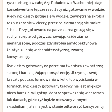
ryżu kleistego w całej Azji Południowo-Wschodniej i daje
konsekwentnie lepsze rezultaty niż gotowanie w wodzie.
Kiedy ryż kleisty gotuje się w wodzie, zewnętrzna skrobia
rozpuszcza się w cieczy, przez co ziarna stają się mokre i
śliskie. Przy gotowaniu na parze ziarna gotują się w
suchym cieple od góry, zachowując każde ziarno
nienaruszone, podczas gdy skrobia amylopektynowa
żelatynizuje się w charakterystyczną, zwartą
konsystencję.
Ryż kleisty gotowany na parze ma twardszą zewnętrzną
stronę i bardziej żującą konsystencję. Utrzymuje swój
kształt podczas formowania w kulki lub wyciskania w
formach. Ryż kleisty gotowany tradycyjnie jest miększy,
nieco bardziej wilgotny i dobrze sprawdza się w deserach
lub daniach, gdzie ryż będzie mieszany z innymi
składnikami, ale nie jest w stanie odtworzyć konsystencji