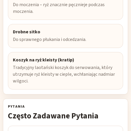
Do moczenia – ryż znacznie pęcznieje podczas
moczenia.
Drobne sitko
Do sprawnego płukania i odcedzania.
Koszyk na ryż kleisty (kratip)
Tradycyjny laotański koszyk do serwowania, który
utrzymuje ryż kleisty w cieple, wchłaniając nadmiar
wilgoci.
PYTANIA
Często Zadawane Pytania