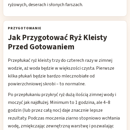
ryżowych, deserach i słonych farszach.
PRZYGOTOWANIE
Jak Przygotować Ryż Kleisty
Przed Gotowaniem
Przepłukać ryż kleisty trzy do czterech razy w zimnej
wodzie, aż woda będzie w większości czysta. Pierwsze
kilka płukań będzie bardzo mlecznobiałe od
powierzchniowej skrobi – to normalne.
Po przepłukaniu przykryć ryż dużą ilością zimnej wody i
moczyć jak najdłużej. Minimum to 1 godzina, ale 4–8
godzin (lub przez całą noc) daje znacznie lepsze
rezultaty. Podczas moczenia ziarno stopniowo wchłania
wodę, zmiękczając zewnętrzną warstwę i pozwalając