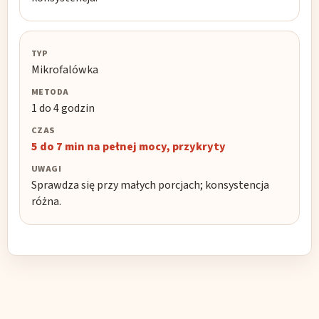
Mikrofalówka
1 do 4 godzin
5 do 7 min na pełnej mocy, przykryty
Sprawdza się przy małych porcjach; konsystencja
różna.