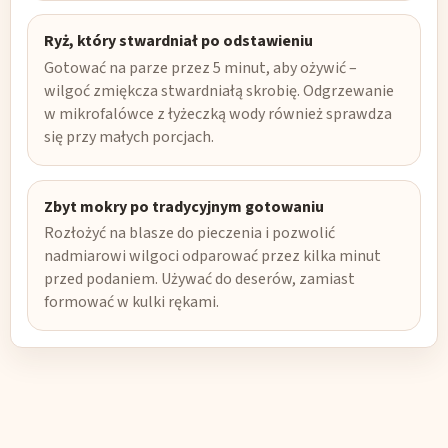
Ryż, który stwardniał po odstawieniu
Gotować na parze przez 5 minut, aby ożywić –
wilgoć zmiękcza stwardniałą skrobię. Odgrzewanie
w mikrofalówce z łyżeczką wody również sprawdza
się przy małych porcjach.
Zbyt mokry po tradycyjnym gotowaniu
Rozłożyć na blasze do pieczenia i pozwolić
nadmiarowi wilgoci odparować przez kilka minut
przed podaniem. Używać do deserów, zamiast
formować w kulki rękami.