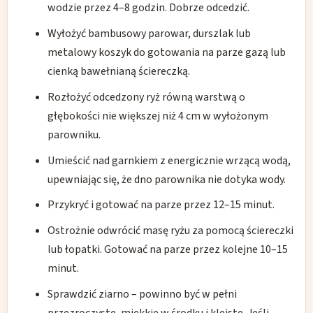
wodzie przez 4–8 godzin. Dobrze odcedzić.
Wyłożyć bambusowy parowar, durszlak lub
metalowy koszyk do gotowania na parze gazą lub
cienką bawełnianą ściereczką.
Rozłożyć odcedzony ryż równą warstwą o
głębokości nie większej niż 4 cm w wyłożonym
parowniku.
Umieścić nad garnkiem z energicznie wrzącą wodą,
upewniając się, że dno parownika nie dotyka wody.
Przykryć i gotować na parze przez 12–15 minut.
Ostrożnie odwrócić masę ryżu za pomocą ściereczki
lub łopatki. Gotować na parze przez kolejne 10–15
minut.
Sprawdzić ziarno – powinno być w pełni