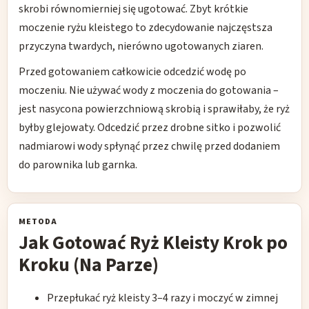
skrobi równomierniej się ugotować. Zbyt krótkie
moczenie ryżu kleistego to zdecydowanie najczęstsza
przyczyna twardych, nierówno ugotowanych ziaren.
Przed gotowaniem całkowicie odcedzić wodę po
moczeniu. Nie używać wody z moczenia do gotowania –
jest nasycona powierzchniową skrobią i sprawiłaby, że ryż
byłby glejowaty. Odcedzić przez drobne sitko i pozwolić
nadmiarowi wody spłynąć przez chwilę przed dodaniem
do parownika lub garnka.
METODA
Jak Gotować Ryż Kleisty Krok po
Kroku (Na Parze)
Przepłukać ryż kleisty 3–4 razy i moczyć w zimnej