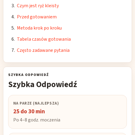
Czym jest ryż kleisty
Przed gotowaniem
Metoda krok po kroku
Tabela czasów gotowania
Często zadawane pytania
SZYBKA ODPOWIEDŹ
Szybka Odpowiedź
NA PARZE (NAJLEPSZA)
25 do 30 min
Po 4–8 godz. moczenia