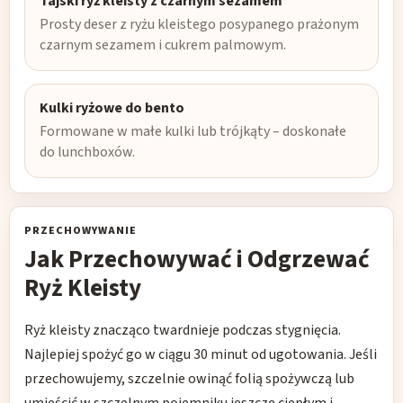
Tajski ryż kleisty z czarnym sezamem
Prosty deser z ryżu kleistego posypanego prażonym
czarnym sezamem i cukrem palmowym.
Kulki ryżowe do bento
Formowane w małe kulki lub trójkąty – doskonałe
do lunchboxów.
PRZECHOWYWANIE
Jak Przechowywać i Odgrzewać
Ryż Kleisty
Ryż kleisty znacząco twardnieje podczas stygnięcia.
Najlepiej spożyć go w ciągu 30 minut od ugotowania. Jeśli
przechowujemy, szczelnie owinąć folią spożywczą lub