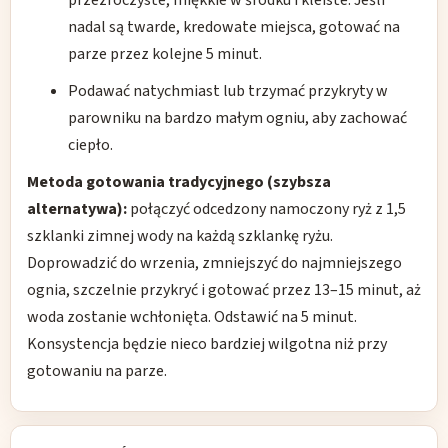
przezroczyste, miękkie w środku i kleiste. Jeśli
nadal są twarde, kredowate miejsca, gotować na
parze przez kolejne 5 minut.
Podawać natychmiast lub trzymać przykryty w
parowniku na bardzo małym ogniu, aby zachować
ciepło.
Metoda gotowania tradycyjnego (szybsza
alternatywa):
połączyć odcedzony namoczony ryż z 1,5
szklanki zimnej wody na każdą szklankę ryżu.
Doprowadzić do wrzenia, zmniejszyć do najmniejszego
ognia, szczelnie przykryć i gotować przez 13–15 minut, aż
woda zostanie wchłonięta. Odstawić na 5 minut.
Konsystencja będzie nieco bardziej wilgotna niż przy
gotowaniu na parze.