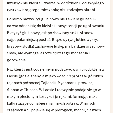
intensywnie kleiste i zwarte, w odróżnieniu od zwykłego
ryżu zawierającego mieszankę obu rodzajów skrobi.
Pomimo nazwy, ryż glutinowy nie zawiera glutenu –
nazwa odnosi się do kleistej konsystencji po ugotowaniu.
Biały ryż glutinowy jest pozbawiony łuski i stanowi
najpopularniejszą postać. Brązowy ryż glutinowy (ryż
brązowy słodki) zachowuje łuskę, ma bardziej orzechowy
smak, ale wymaga jeszcze dłuższego moczenia i
gotowania.
Ryż kleisty jest codziennym podstawowym produktem w
Laosie (gdzie znany jest jako
khao niao
) oraz w górskich
rejonach północnej Tajlandii, Myanmaru i prowincji
Yunnan w Chinach. W Laosie tradycyjnie podaje się go w
małym plecionym koszyku i je rękami, formując małe
kulki służące do nabierania innych potraw. W innych
częściach Azji pojawia się w pierogach, mochi, ciastach