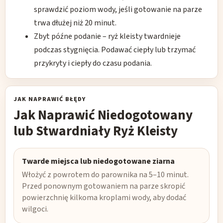
sprawdzić poziom wody, jeśli gotowanie na parze
trwa dłużej niż 20 minut.
Zbyt późne podanie – ryż kleisty twardnieje
podczas stygnięcia. Podawać ciepły lub trzymać
przykryty i ciepły do czasu podania.
JAK NAPRAWIĆ BŁĘDY
Jak Naprawić Niedogotowany
lub Stwardniały Ryż Kleisty
Twarde miejsca lub niedogotowane ziarna
Włożyć z powrotem do parownika na 5–10 minut.
Przed ponownym gotowaniem na parze skropić
powierzchnię kilkoma kroplami wody, aby dodać
wilgoci.