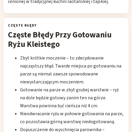
cenionej w tradycyjnej kuchni laotańskiej i tajskiej.
CZĘSTE BŁĘDY
Częste Błędy Przy Gotowaniu
Ryżu Kleistego
Zbyt krótkie moczenie – to zdecydowanie
najczęstszy błąd. Twarde miejsca po gotowaniu na
parze są niemal zawsze spowodowane
niewystarczającym moczeniem.
Gotowanie na parze w zbyt grubej warstwie – ryż
na dole będzie gotowy zanim ten na górze.
Warstwa powinna być cieńsza niż 4 cm.
Nieodwracanie ryżu w połowie gotowania na parze,
co pozostawia górną warstwę niedogotowaną.
Dopuszczenie do wyschnięcia parownika –