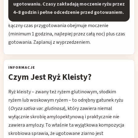
ugotowaniu. Czasy zakładają moczenie ryżu przez
4–8 godzin i pełne odcedzenie przed gotowaniem.
Łączny czas przygotowania obejmuje moczenie
(minimum 1 godzina, najlepiej przez całą noc) plus czas
gotowania. Zaplanuj z wyprzedzeniem.
INFORMACJE
Czym Jest Ryż Kleisty?
Ryż kleisty – zwany też ryżem glutinowym, słodkim
ryżem lub woskowym ryżem – to odrębny gatunek ryżu
(
Oryza sativa var. glutinosa
), który zawiera niemal
wyłącznie skrobię amylopektynową i praktycznie nie
zawiera amylozy. To właśnie ta wyjątkowa kompozycja
skrobiowa sprawia, że ugotowane ziarno jest