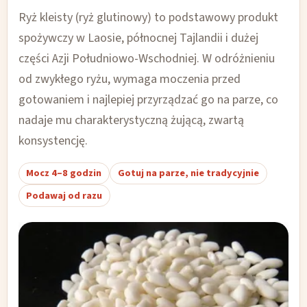
Ryż kleisty (ryż glutinowy) to podstawowy produkt
spożywczy w Laosie, północnej Tajlandii i dużej
części Azji Południowo-Wschodniej. W odróżnieniu
od zwykłego ryżu, wymaga moczenia przed
gotowaniem i najlepiej przyrządzać go na parze, co
nadaje mu charakterystyczną żującą, zwartą
konsystencję.
Mocz 4–8 godzin
Gotuj na parze, nie tradycyjnie
Podawaj od razu