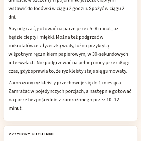
umieścić w szczelnym pojemniku jeszcze ciepłym i
wstawić do lodówki w ciągu 2 godzin. Spożyć w ciągu 2
dni.
Aby odgrzać, gotować na parze przez 5–8 minut, aż
będzie ciepły i miękki. Można też podgrzać w
mikrofalówce z łyżeczką wody, luźno przykrytą
wilgotnym ręcznikiem papierowym, w 30-sekundowych
interwałach. Nie podgrzewać na pełnej mocy przez długi
czas, gdyż sprawia to, że ryż kleisty staje się gumowaty.
Zamrożony ryż kleisty przechowuje się do 1 miesiąca.
Zamrażać w pojedynczych porcjach, a następnie gotować
na parze bezpośrednio z zamrożonego przez 10–12
minut.
PRZYBORY KUCHENNE