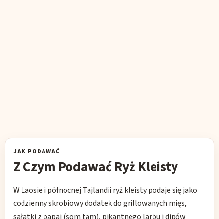
JAK PODAWAĆ
Z Czym Podawać Ryż Kleisty
W Laosie i północnej Tajlandii ryż kleisty podaje się jako
codzienny skrobiowy dodatek do grillowanych mięs,
sałatki z papai (som tam), pikantnego larbu i dipów