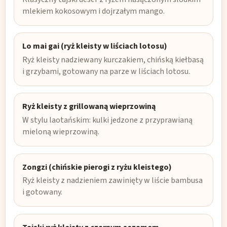
mlekiem kokosowym i dojrzałym mango.
Lo mai gai (ryż kleisty w liściach lotosu)
Ryż kleisty nadziewany kurczakiem, chińską kiełbasą
i grzybami, gotowany na parze w liściach lotosu.
Ryż kleisty z grillowaną wieprzowiną
W stylu laotańskim: kulki jedzone z przyprawianą
mieloną wieprzowiną.
Zongzi (chińskie pierogi z ryżu kleistego)
Ryż kleisty z nadzieniem zawinięty w liście bambusa
i gotowany.