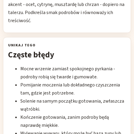
akcent - ocet, cytrynę, musztardę lub chrzan - dopiero na
talerzu. Podkreśla smak podrobów i równoważy ich
treściwość.
UNIKAJ TEGO
Częste błędy
Mocne wrzenie zamiast spokojnego pyrkania -
podroby robią się twarde i gumowate.
Pomijanie moczenia lub dokładnego czyszczenia
tam, gdzie jest potrzebne.
Solenie na samym początku gotowania, zwłaszcza
wątróbki.
Kończenie gotowania, zanim podroby będą
naprawdę miękkie.
Wylewanie wywaru, który może być bazą zupy lub