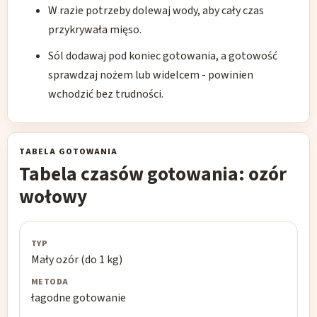
W razie potrzeby dolewaj wody, aby cały czas
przykrywała mięso.
Sól dodawaj pod koniec gotowania, a gotowość
sprawdzaj nożem lub widelcem - powinien
wchodzić bez trudności.
TABELA GOTOWANIA
Tabela czasów gotowania: ozór
wołowy
Typ
Mały ozór (do 1 kg)
Metoda
łagodne gotowanie