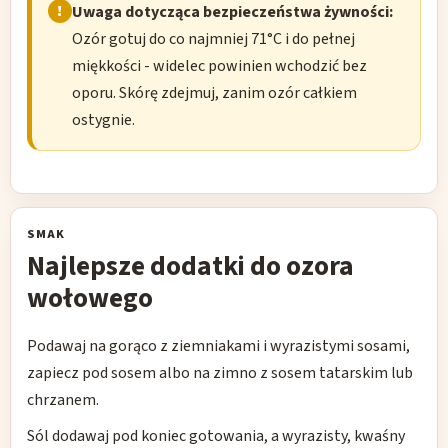
Uwaga dotycząca bezpieczeństwa żywności:
Ozór gotuj do co najmniej 71°C i do pełnej
miękkości - widelec powinien wchodzić bez
oporu. Skórę zdejmuj, zanim ozór całkiem
ostygnie.
SMAK
Najlepsze dodatki do ozora
wołowego
Podawaj na gorąco z ziemniakami i wyrazistymi sosami,
zapiecz pod sosem albo na zimno z sosem tatarskim lub
chrzanem.
Sól dodawaj pod koniec gotowania, a wyrazisty, kwaśny