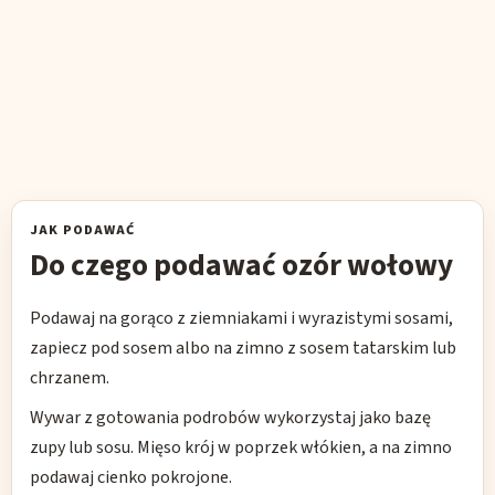
JAK PODAWAĆ
Do czego podawać ozór wołowy
Podawaj na gorąco z ziemniakami i wyrazistymi sosami,
zapiecz pod sosem albo na zimno z sosem tatarskim lub
chrzanem.
Wywar z gotowania podrobów wykorzystaj jako bazę
zupy lub sosu. Mięso krój w poprzek włókien, a na zimno
podawaj cienko pokrojone.