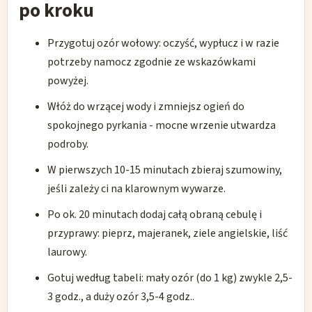
po kroku
Przygotuj ozór wołowy: oczyść, wypłucz i w razie
potrzeby namocz zgodnie ze wskazówkami
powyżej.
Włóż do wrzącej wody i zmniejsz ogień do
spokojnego pyrkania - mocne wrzenie utwardza
podroby.
W pierwszych 10-15 minutach zbieraj szumowiny,
jeśli zależy ci na klarownym wywarze.
Po ok. 20 minutach dodaj całą obraną cebulę i
przyprawy: pieprz, majeranek, ziele angielskie, liść
laurowy.
Gotuj według tabeli: mały ozór (do 1 kg) zwykle 2,5-
3 godz., a duży ozór 3,5-4 godz..