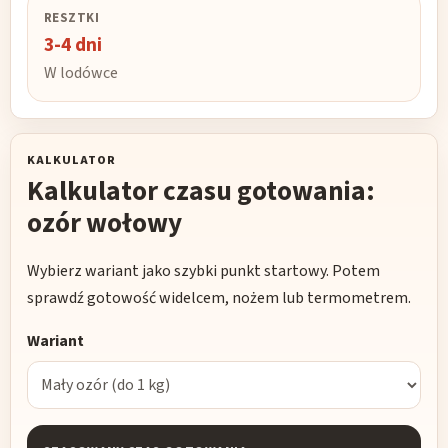
RESZTKI
3-4 dni
W lodówce
KALKULATOR
Kalkulator czasu gotowania:
ozór wołowy
Wybierz wariant jako szybki punkt startowy. Potem
sprawdź gotowość widelcem, nożem lub termometrem.
Wariant