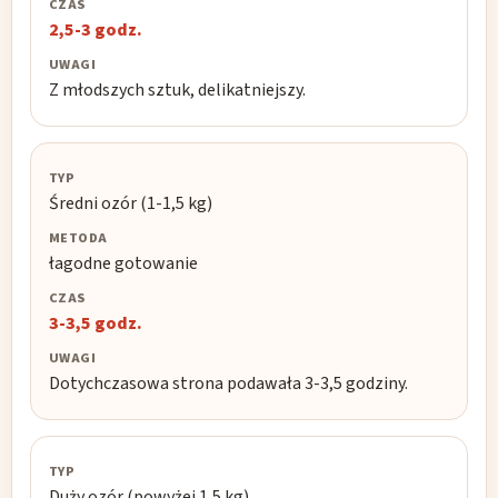
Czas
2,5-3 godz.
Uwagi
Z młodszych sztuk, delikatniejszy.
Średni ozór (1-1,5 kg)
łagodne gotowanie
3-3,5 godz.
Dotychczasowa strona podawała 3-3,5 godziny.
Duży ozór (powyżej 1,5 kg)