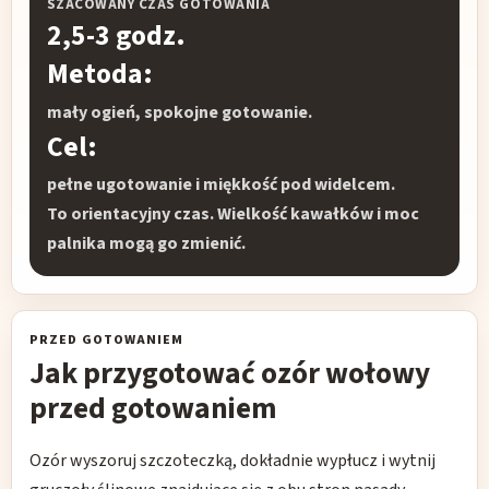
SZACOWANY CZAS GOTOWANIA
2,5-3 godz.
Metoda:
mały ogień, spokojne gotowanie.
Cel:
pełne ugotowanie i miękkość pod widelcem.
To orientacyjny czas. Wielkość kawałków i moc
palnika mogą go zmienić.
PRZED GOTOWANIEM
Jak przygotować ozór wołowy
przed gotowaniem
Ozór wyszoruj szczoteczką, dokładnie wypłucz i wytnij