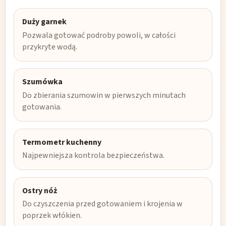
Duży garnek
Pozwala gotować podroby powoli, w całości
przykryte wodą.
Szumówka
Do zbierania szumowin w pierwszych minutach
gotowania.
Termometr kuchenny
Najpewniejsza kontrola bezpieczeństwa.
Ostry nóż
Do czyszczenia przed gotowaniem i krojenia w
poprzek włókien.