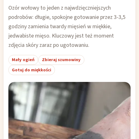
Ozór wołowy to jeden z najwdzięczniejszych
podrobów: długie, spokojne gotowanie przez 3-3,5
godziny zamienia twardy mięsień w miękkie,
jedwabiste mięso. Kluczowy jest też moment
zdjęcia skóry zaraz po ugotowaniu.
Mały ogień
Zbieraj szumowiny
Gotuj do miękkości