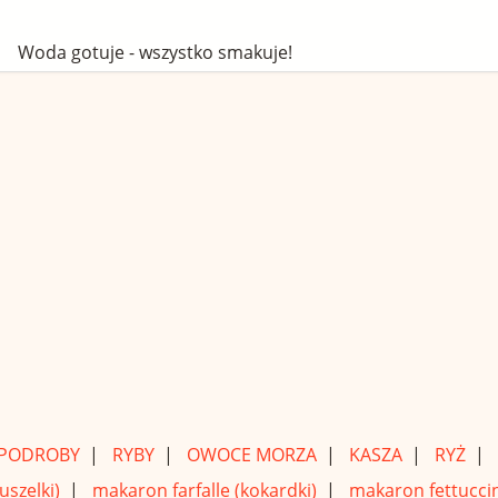
Woda gotuje - wszystko smakuje!
PODROBY
|
RYBY
|
OWOCE MORZA
|
KASZA
|
RYŻ
|
szelki)
|
makaron farfalle (kokardki)
|
makaron fettuccin