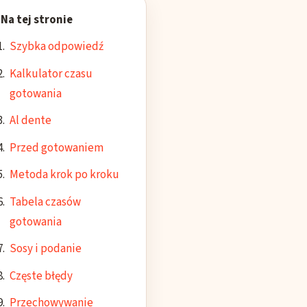
Na tej stronie
Szybka odpowiedź
Kalkulator czasu
gotowania
Al dente
Przed gotowaniem
Metoda krok po kroku
Tabela czasów
gotowania
Sosy i podanie
Częste błędy
Przechowywanie