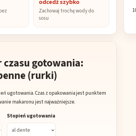
odcedź szybko
 bez
Zachowaj trochę wody do
sosu
r czasu gotowania:
enne (rurki)
pień ugotowania. Czas z opakowania jest punktem
wanie makaronu jest najważniejsze.
Stopień ugotowania