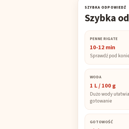
SZYBKA ODPOWIEDŹ
Szybka o
PENNE RIGATE
10-12 min
Sprawdź pod konie
WODA
1 L / 100 g
Dużo wody ułatwi
gotowanie
GOTOWOŚĆ