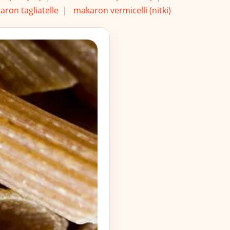
ron tagliatelle
|
makaron vermicelli (nitki)