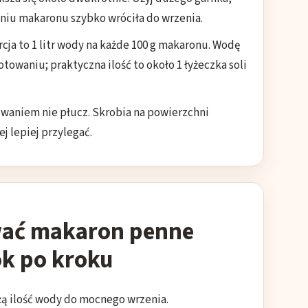
niu makaronu szybko wróciła do wrzenia.
cja to 1 litr wody na każde 100 g makaronu. Wodę
towaniu; praktyczna ilość to około 1 łyżeczka soli
waniem nie płucz. Skrobia na powierzchni
j lepiej przylegać.
wać makaron penne
ok po kroku
ą ilość wody do mocnego wrzenia.