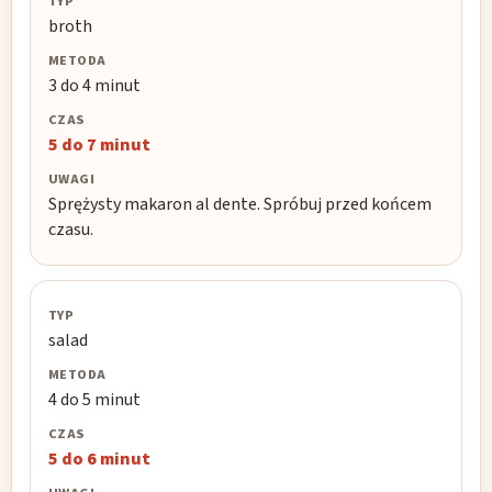
broth
3 do 4 minut
5 do 7 minut
Sprężysty makaron al dente. Spróbuj przed końcem
czasu.
salad
4 do 5 minut
5 do 6 minut