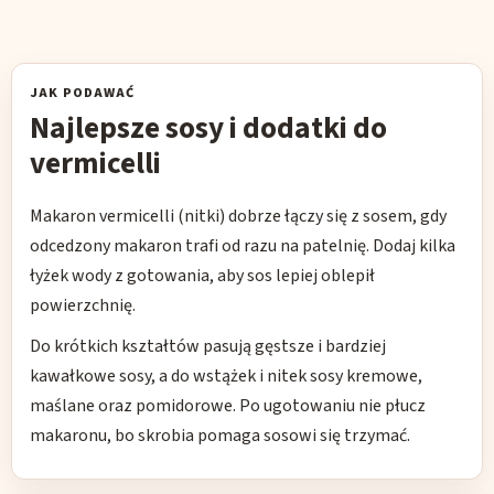
JAK PODAWAĆ
Najlepsze sosy i dodatki do
vermicelli
Makaron vermicelli (nitki) dobrze łączy się z sosem, gdy
odcedzony makaron trafi od razu na patelnię. Dodaj kilka
łyżek wody z gotowania, aby sos lepiej oblepił
powierzchnię.
Do krótkich kształtów pasują gęstsze i bardziej
kawałkowe sosy, a do wstążek i nitek sosy kremowe,
maślane oraz pomidorowe. Po ugotowaniu nie płucz
makaronu, bo skrobia pomaga sosowi się trzymać.