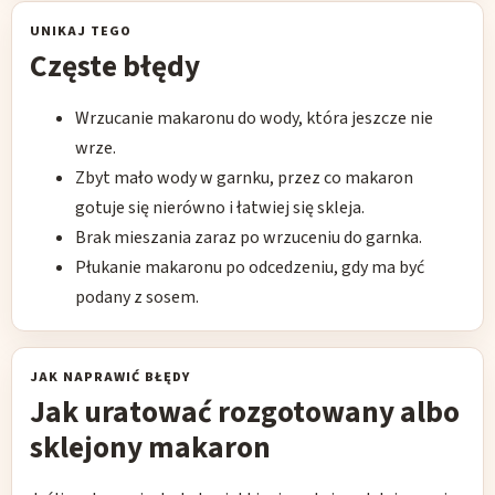
UNIKAJ TEGO
Częste błędy
Wrzucanie makaronu do wody, która jeszcze nie
wrze.
Zbyt mało wody w garnku, przez co makaron
gotuje się nierówno i łatwiej się skleja.
Brak mieszania zaraz po wrzuceniu do garnka.
Płukanie makaronu po odcedzeniu, gdy ma być
podany z sosem.
JAK NAPRAWIĆ BŁĘDY
Jak uratować rozgotowany albo
sklejony makaron