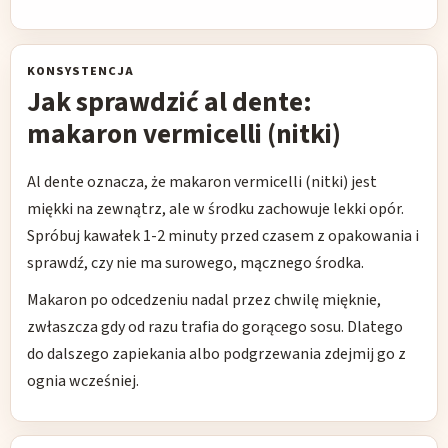
KONSYSTENCJA
Jak sprawdzić al dente:
makaron vermicelli (nitki)
Al dente oznacza, że makaron vermicelli (nitki) jest
miękki na zewnątrz, ale w środku zachowuje lekki opór.
Spróbuj kawałek 1-2 minuty przed czasem z opakowania i
sprawdź, czy nie ma surowego, mącznego środka.
Makaron po odcedzeniu nadal przez chwilę mięknie,
zwłaszcza gdy od razu trafia do gorącego sosu. Dlatego
do dalszego zapiekania albo podgrzewania zdejmij go z
ognia wcześniej.