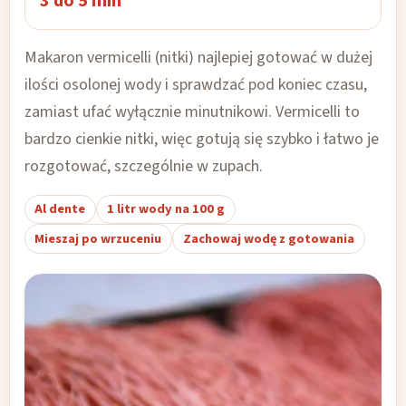
3 do 5 min
Makaron vermicelli (nitki) najlepiej gotować w dużej
ilości osolonej wody i sprawdzać pod koniec czasu,
zamiast ufać wyłącznie minutnikowi. Vermicelli to
bardzo cienkie nitki, więc gotują się szybko i łatwo je
rozgotować, szczególnie w zupach.
Al dente
1 litr wody na 100 g
Mieszaj po wrzuceniu
Zachowaj wodę z gotowania