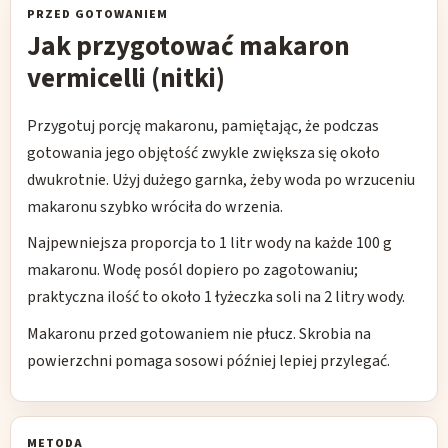
PRZED GOTOWANIEM
Jak przygotować makaron
vermicelli (nitki)
Przygotuj porcję makaronu, pamiętając, że podczas
gotowania jego objętość zwykle zwiększa się około
dwukrotnie. Użyj dużego garnka, żeby woda po wrzuceniu
makaronu szybko wróciła do wrzenia.
Najpewniejsza proporcja to 1 litr wody na każde 100 g
makaronu. Wodę posól dopiero po zagotowaniu;
praktyczna ilość to około 1 łyżeczka soli na 2 litry wody.
Makaronu przed gotowaniem nie płucz. Skrobia na
powierzchni pomaga sosowi później lepiej przylegać.
METODA