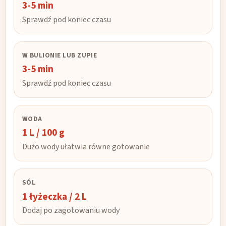
3-5 min
Sprawdź pod koniec czasu
W BULIONIE LUB ZUPIE
3-5 min
Sprawdź pod koniec czasu
WODA
1 L / 100 g
Dużo wody ułatwia równe gotowanie
SÓL
1 łyżeczka / 2 L
Dodaj po zagotowaniu wody