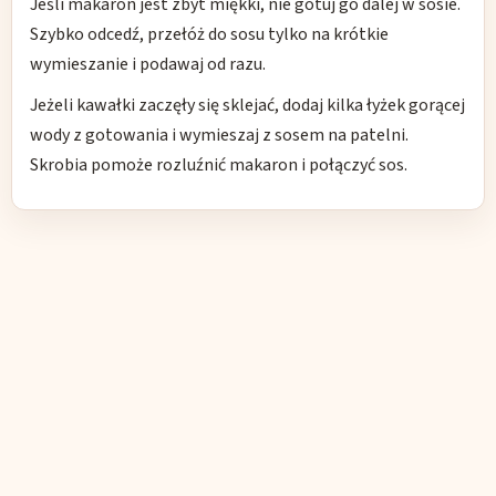
Jeśli makaron jest zbyt miękki, nie gotuj go dalej w sosie.
Szybko odcedź, przełóż do sosu tylko na krótkie
wymieszanie i podawaj od razu.
Jeżeli kawałki zaczęły się sklejać, dodaj kilka łyżek gorącej
wody z gotowania i wymieszaj z sosem na patelni.
Skrobia pomoże rozluźnić makaron i połączyć sos.