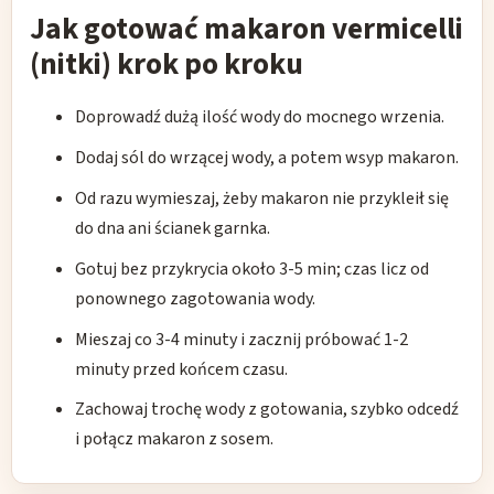
Jak gotować makaron vermicelli
(nitki) krok po kroku
Doprowadź dużą ilość wody do mocnego wrzenia.
Dodaj sól do wrzącej wody, a potem wsyp makaron.
Od razu wymieszaj, żeby makaron nie przykleił się
do dna ani ścianek garnka.
Gotuj bez przykrycia około 3-5 min; czas licz od
ponownego zagotowania wody.
Mieszaj co 3-4 minuty i zacznij próbować 1-2
minuty przed końcem czasu.
Zachowaj trochę wody z gotowania, szybko odcedź
i połącz makaron z sosem.