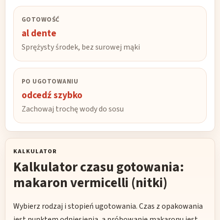
GOTOWOŚĆ
al dente
Sprężysty środek, bez surowej mąki
PO UGOTOWANIU
odcedź szybko
Zachowaj trochę wody do sosu
KALKULATOR
Kalkulator czasu gotowania:
makaron vermicelli (nitki)
Wybierz rodzaj i stopień ugotowania. Czas z opakowania
jest punktem odniesienia, a próbowanie makaronu jest