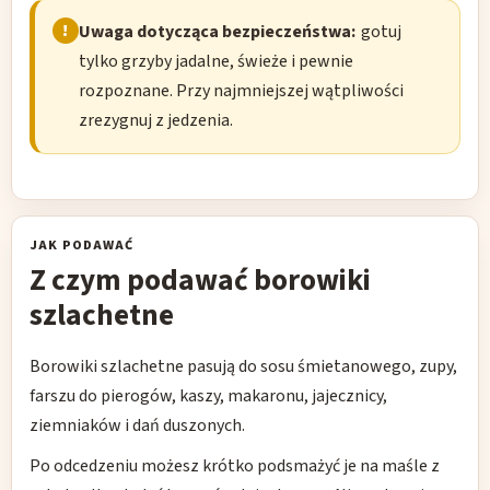
Uwaga dotycząca bezpieczeństwa:
gotuj
tylko grzyby jadalne, świeże i pewnie
rozpoznane. Przy najmniejszej wątpliwości
zrezygnuj z jedzenia.
JAK PODAWAĆ
Z czym podawać borowiki
szlachetne
Borowiki szlachetne pasują do sosu śmietanowego, zupy,
farszu do pierogów, kaszy, makaronu, jajecznicy,
ziemniaków i dań duszonych.
Po odcedzeniu możesz krótko podsmażyć je na maśle z