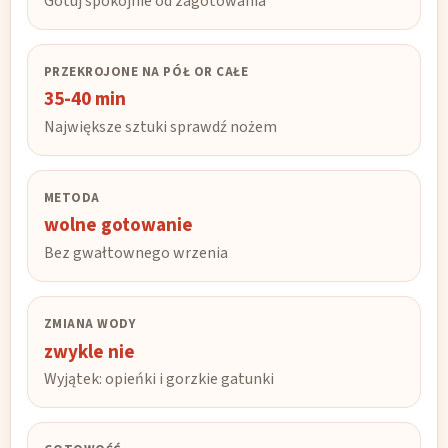
Gotuj spokojnie od zagotowania
PRZEKROJONE NA PÓŁ OR CAŁE
35-40 min
Największe sztuki sprawdź nożem
METODA
wolne gotowanie
Bez gwałtownego wrzenia
ZMIANA WODY
zwykle nie
Wyjątek: opieńki i gorzkie gatunki