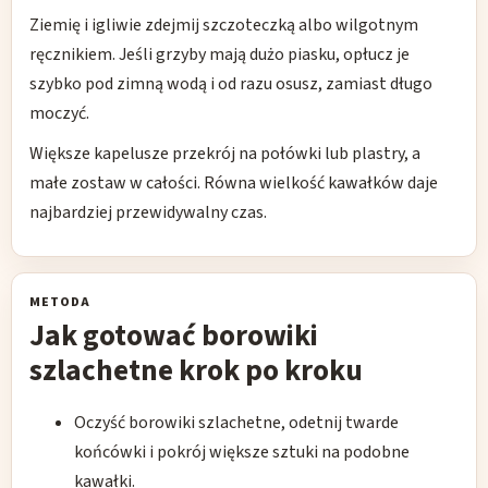
Ziemię i igliwie zdejmij szczoteczką albo wilgotnym
ręcznikiem. Jeśli grzyby mają dużo piasku, opłucz je
szybko pod zimną wodą i od razu osusz, zamiast długo
moczyć.
Większe kapelusze przekrój na połówki lub plastry, a
małe zostaw w całości. Równa wielkość kawałków daje
najbardziej przewidywalny czas.
METODA
Jak gotować borowiki
szlachetne krok po kroku
Oczyść borowiki szlachetne, odetnij twarde
końcówki i pokrój większe sztuki na podobne
kawałki.