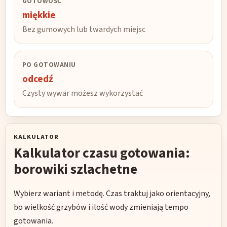
GOTOWOŚĆ
miękkie
Bez gumowych lub twardych miejsc
PO GOTOWANIU
odcedź
Czysty wywar możesz wykorzystać
KALKULATOR
Kalkulator czasu gotowania:
borowiki szlachetne
Wybierz wariant i metodę. Czas traktuj jako orientacyjny,
bo wielkość grzybów i ilość wody zmieniają tempo
gotowania.