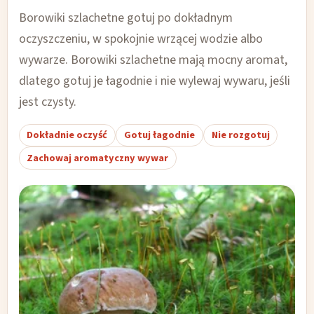
Borowiki szlachetne gotuj po dokładnym
oczyszczeniu, w spokojnie wrzącej wodzie albo
wywarze. Borowiki szlachetne mają mocny aromat,
dlatego gotuj je łagodnie i nie wylewaj wywaru, jeśli
jest czysty.
Dokładnie oczyść
Gotuj łagodnie
Nie rozgotuj
Zachowaj aromatyczny wywar