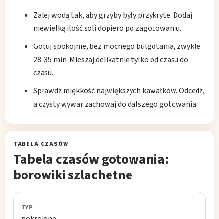
Zalej wodą tak, aby grzyby były przykryte. Dodaj
niewielką ilość soli dopiero po zagotowaniu.
Gotuj spokojnie, bez mocnego bulgotania, zwykle
28-35 min. Mieszaj delikatnie tylko od czasu do
czasu.
Sprawdź miękkość największych kawałków. Odcedź,
a czysty wywar zachowaj do dalszego gotowania.
TABELA CZASÓW
Tabela czasów gotowania:
borowiki szlachetne
Wariant
pokrojone