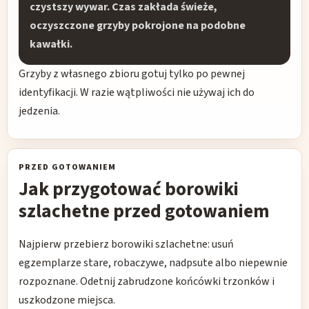
czystszy wywar. Czas zakłada świeże,
oczyszczone grzyby pokrojone na podobne
kawałki.
Grzyby z własnego zbioru gotuj tylko po pewnej
identyfikacji. W razie wątpliwości nie używaj ich do
jedzenia.
PRZED GOTOWANIEM
Jak przygotować borowiki
szlachetne przed gotowaniem
Najpierw przebierz borowiki szlachetne: usuń
egzemplarze stare, robaczywe, nadpsute albo niepewnie
rozpoznane. Odetnij zabrudzone końcówki trzonków i
uszkodzone miejsca.