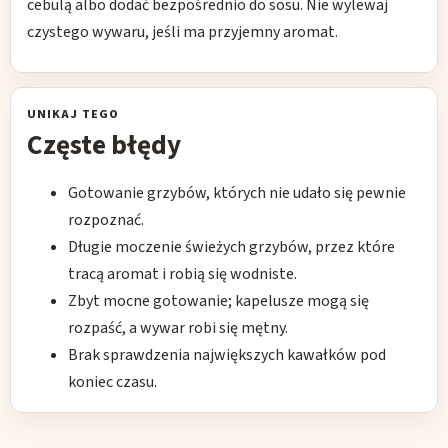
cebulą albo dodać bezpośrednio do sosu. Nie wylewaj
czystego wywaru, jeśli ma przyjemny aromat.
UNIKAJ TEGO
Częste błędy
Gotowanie grzybów, których nie udało się pewnie
rozpoznać.
Długie moczenie świeżych grzybów, przez które
tracą aromat i robią się wodniste.
Zbyt mocne gotowanie; kapelusze mogą się
rozpaść, a wywar robi się mętny.
Brak sprawdzenia największych kawałków pod
koniec czasu.